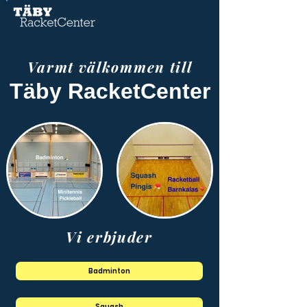
Varmt välkommen till
Täby RacketCenter
Vi erbjuder
Badminton
Squash