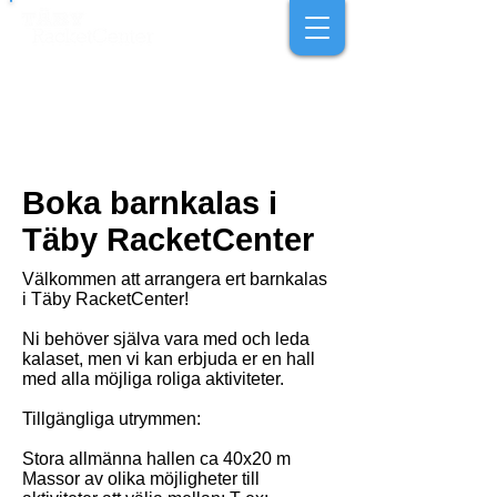
Boka barnkalas i
Täby RacketCenter
Välkommen att arrangera ert barnkalas
i Täby RacketCenter!
Ni behöver själva vara med och leda
kalaset, men vi kan erbjuda er en hall
med alla möjliga roliga aktiviteter.
Tillgängliga utrymmen:
Stora allmänna hallen ca 40x20 m
Massor av olika möjligheter till