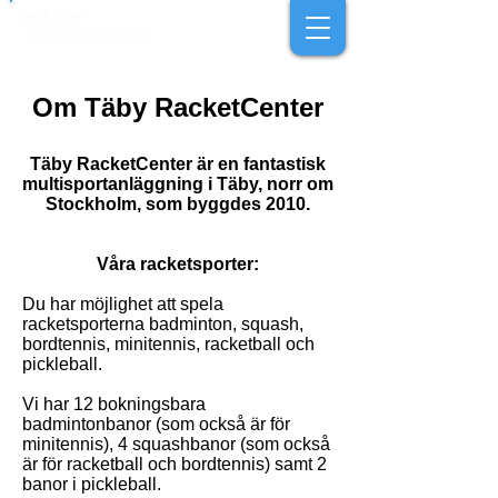
Om Täby RacketCenter
Täby RacketCenter är en fantastisk
multisportanläggning i Täby, norr om
Stockholm, som byggdes 2010.
Våra racketsporter:
Du har möjlighet att spela
racketsporterna badminton, squash,
bordtennis, minitennis, racketball och
pickleball.
Vi har 12 bokningsbara
badmintonbanor (som också är för
minitennis), 4 squashbanor (som också
är för racketball och bordtennis) samt 2
banor i pickleball.