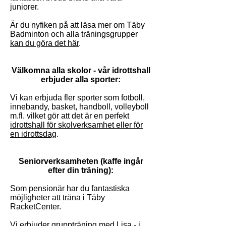
juniorer.
Är du nyfiken på att läsa mer om Täby
Badminton och alla träningsgrupper
kan du göra det här
.
Välkomna alla skolor - vår idrottshall
erbjuder alla sporter:
Vi kan erbjuda fler sporter som fotboll,
innebandy, basket, handboll, volleyboll
m.fl. vilket gör att det är en perfekt
idrottshall för skolverksamhet eller för
en idrottsdag
.
Seniorverksamheten (kaffe ingår
efter din träning):
Som pensionär har du fantastiska
möjligheter att träna i Täby
RacketCenter.
Vi erbjuder gruppträning med Lisa - i