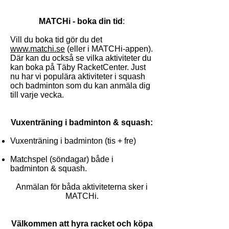
MATCHi - boka din tid
:
Vill du
boka tid gör du det
www.matchi.se
(eller i MATCHi-appen).
Där kan du också se vilka aktiviteter du
kan boka på Täby RacketCenter. Just
nu har vi populära aktiviteter i squash
och badminton som du kan anmäla dig
till varje vecka.
Vuxenträning i badminton & squash:
Vuxenträning i badminton (tis + fre)
Matchspel (söndagar) både i
badminton & squash.
Anmälan för båda aktiviteterna sker i
MATCHi.
Välkommen att hyra racket och köpa