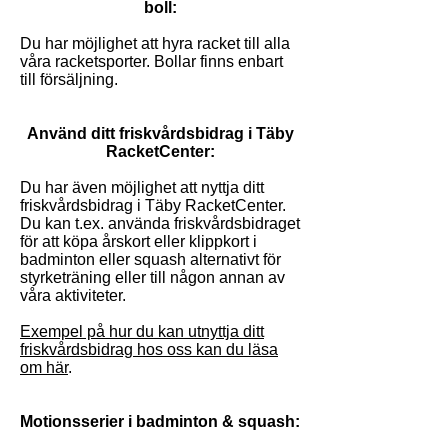
boll:
Du har möjlighet att hyra racket till alla
våra racketsporter. Bollar finns enbart
till försäljning.
Använd ditt friskvårdsbidrag i Täby
RacketCenter:
Du har även möjlighet att nyttja ditt
friskvårdsbidrag i Täby RacketCenter.
Du kan t.ex. använda friskvårdsbidraget
för att köpa årskort eller klippkort i
badminton eller squash alternativt för
styrketräning eller till någon annan av
våra aktiviteter.
Exempel på hur du kan utnyttja ditt
friskvårdsbidrag hos oss kan du läsa
om här
.
Motionsserier i badminton & squash: