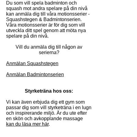
Du som vill spela badminton och
squash mot andra spelare på din nivå
kan anmäla dig till våra motionsserier -
Squashstegen & Badmintonserien.
Våra motionsserier är för dig som vill
utveckla ditt spel genom att möta nya
spelare på din nivå.
Vill du anmäla dig till någon av
serierna?
Anmälan Squashstegen
Anmälan Badmintonserien
Styrketräna hos oss:
Vi kan även erbjuda dig ett gym som
passar dig som vill styrketräna i en lugn
och inspirerande miljö. Är du ute efter
en skön och avkopplande massage
kan du läsa mer här
.