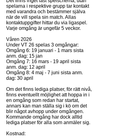
Det finns inget fast spelschema, utan
spelarna i respektive grupp tar kontakt
med varandra och bestämmer själva
när de vill spela sin match. Allas
kontaktuppgifter hittar du via ligaspel.
Varje omgång är ungefär 5 veckor.
Våren 2026
Under VT 26 spelas 3 omgångar:
Omgång 6: 19 januari - 1 mars sista
anm. dag: 15 jan
Omgång 7: 16 mars - 19 april sista
anm. dag: 12 april
Omgång 8: 4 maj - 7 juni sista anm.
dag: 30 april
Om det finns lediga platser, för rätt nivå,
finns eventuellt möjlighet att hoppa in i
en omgång som redan har startat,
annars kan man ställa sig i kö om det
blir något avhopp under omgången.
Kommande omgång har dock alltid
lediga platser för alla som anmäler sig.
Kostnad: