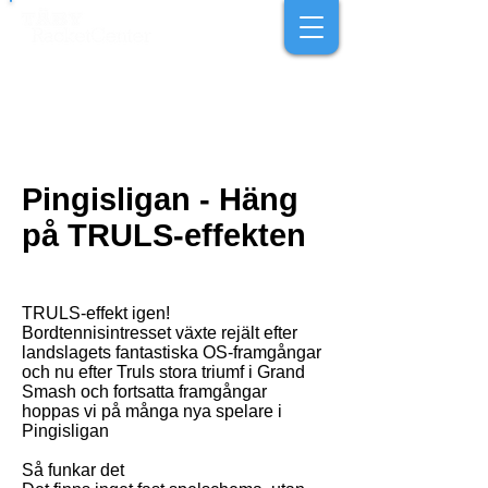
Pingisligan - Häng
på TRULS-effekten
TRULS-effekt igen!
Bordtennisintresset växte rejält efter
landslagets fantastiska OS-framgångar
och nu efter Truls stora triumf i Grand
Smash och fortsatta framgångar
hoppas vi på många nya spelare i
Pingisligan
Så funkar det