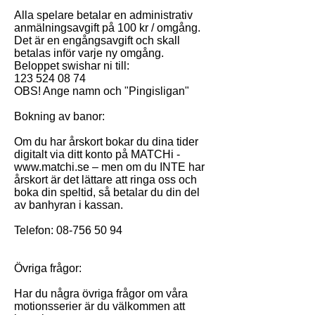
Alla spelare betalar en administrativ
anmälningsavgift på 100 kr / omgång.
Det är en engångsavgift och skall
betalas inför varje ny omgång.
Beloppet swishar ni till:
123 524 08 74
OBS! Ange namn och "Pingisligan"
Bokning av banor:
Om du har årskort bokar du dina tider
digitalt via ditt konto på MATCHi -
www.matchi.se
– men om du INTE har
årskort är det lättare att ringa oss och
boka din speltid, så betalar du din del
av banhyran i kassan.
Telefon:
08-756 50 94
Övriga frågor:
Har du några övriga frågor om våra
motionsserier är du välkommen att