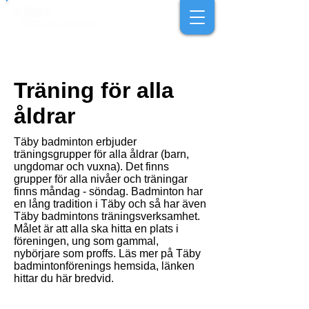
Träning för alla
åldrar
Täby badminton erbjuder
träningsgrupper för alla åldrar (barn,
ungdomar och vuxna). Det finns
grupper för alla nivåer och träningar
finns måndag - söndag. Badminton har
en lång tradition i Täby och så har även
Täby badmintons träningsverksamhet.
Målet är att alla ska hitta en plats i
föreningen, ung som gammal,
nybörjare som proffs. Läs mer på Täby
badmintonförenings hemsida, länken
hittar du här bredvid.