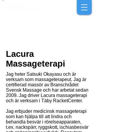
Lacura
Massageterapi
Jag heter Satsuki Okayasu och är
verksam som massageterapeut. Jag är
certifierad massör av Branschrådet
Svensk Massage och har arbetat sedan
2009. Jag driver Lacura massageterapi
och är verksam i Täby RacketCenter.
Jag erbjuder medicinsk massageterapi
som kan hjälpa till att lindra och
behandla besvär i rörelseapparaten,
t.ex. nackspärr, ryggskott, ischiasbesvär