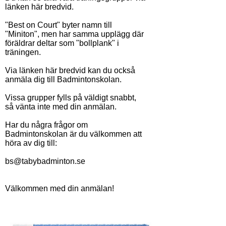
länken här bredvid.
"Best on Court" byter namn till
"Miniton", men har samma upplägg där
föräldrar deltar som "bollplank" i
träningen.
Via länken här bredvid kan du också
anmäla dig till Badmintonskolan.
Vissa grupper fylls på väldigt snabbt,
så vänta inte med din anmälan.
Har du några frågor om
Badmintonskolan är du välkommen att
höra av dig till:
bs@tabybadminton.se
Välkommen med din anmälan!