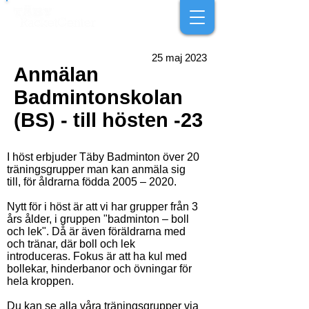
25 maj 2023
Anmälan
Badmintonskolan
(BS) - till hösten -23
I höst erbjuder Täby Badminton över 20
träningsgrupper man kan anmäla sig
till, för åldrarna födda 2005 – 2020.
Nytt för i höst är att vi har grupper från 3
års ålder, i gruppen "badminton – boll
och lek". Då är även föräldrarna med
och tränar, där boll och lek
introduceras. Fokus är att ha kul med
bollekar, hinderbanor och övningar för
hela kroppen.
Du kan se alla våra träningsgrupper via