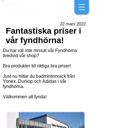
22 mars 2022
Fantastiska priser i
vår fyndhörna!
Du har väl inte missat vår Fyndhörna
bredvid vår shop?
Bra produkter till riktiga bra priser!
Just nu hittar du badmintonrack från
Yonex, Dunlop och Adidas i vår
fyndhörna.
Välkommen att fynda!