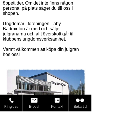
öppettider. Om det inte finns någon
personal på plats säger du till oss i
shopen.
Ungdomar i föreningen Täby
Badminton är med och säljer
julgranarna och allt överskott går till
klubbens ungdomsverksamhet.
Varmt välkommen att köpa din julgran
hos oss!
Ring oss
E-post
Kontakt
Boka tid
Läs fler nyheter