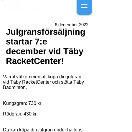
6 december 2022
Julgransförsäljning
startar 7:e
december vid Täby
RacketCenter!
Varmt välkommen att köpa din julgran
vid Täby RacketCenter och stötta Täby
Badminton.
Kungsgran: 730 kr
Rödgran: 430 kr
Du kan köpa din julgran under hallens