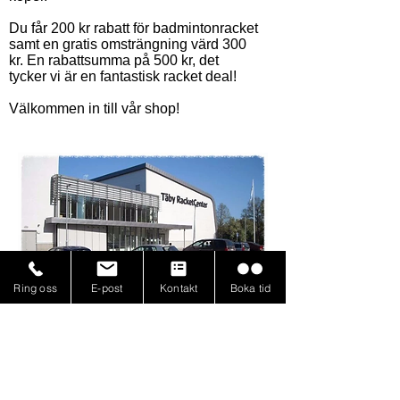
Du får 200 kr rabatt för badmintonracket
samt en gratis omsträngning värd 300
kr. En rabattsumma på 500 kr, det
tycker vi är en fantastisk racket deal!
Välkommen in till vår shop!
Ring oss
E-post
Kontakt
Boka tid
Läs fler nyheter