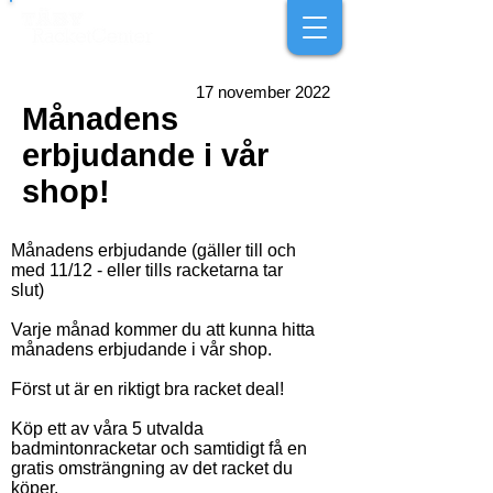
17 november 2022
Månadens
erbjudande i vår
shop!
Månadens erbjudande (gäller till och
med 11/12 - eller tills racketarna tar
slut)
Varje månad kommer du att kunna hitta
månadens erbjudande i vår shop.
Först ut är en riktigt bra racket deal!
Köp ett av våra 5 utvalda
badmintonracketar och samtidigt få en
gratis omsträngning av det racket du
köper.