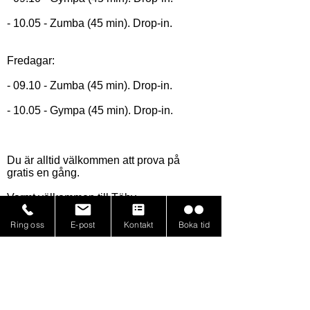
- 10.05 - Zumba (45 min). Drop-in.
Fredagar:
- 09.10 - Zumba (45 min). Drop-in.
- 10.05 - Gympa (45 min). Drop-in.
Du är alltid välkommen att prova på
gratis en gång.
Varmt välkommen till Täby
RacketCenter!
Ring oss
E-post
Kontakt
Boka tid