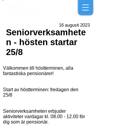
16 augusti 2023
Seniorverksamhete
n - hösten startar
25/8
Välkommen till höstterminen, alla
fantastiska pensionärer!
Start av höstterminen: fredagen den
25/8
Seniorverksamheten erbjuder
aktiviteter vardagar kl.
08.00 - 12.00
för
dig som är pensionär.