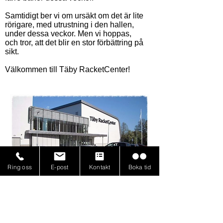
Samtidigt ber vi om ursäkt om det är lite
rörigare, med utrustning i den hallen,
under dessa veckor. Men vi hoppas,
och tror, att det blir en stor förbättring på
sikt.
Välkommen till Täby RacketCenter!
Ring oss
E-post
Kontakt
Boka tid
Läs fler nyheter