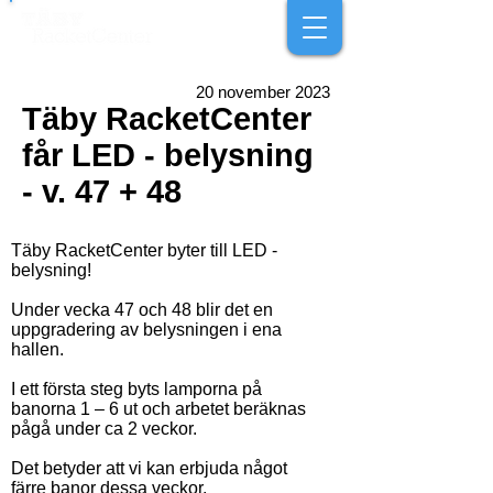
20 november 2023
Täby RacketCenter
får LED - belysning
- v. 47 + 48
Täby RacketCenter byter till LED -
belysning!
Under vecka 47 och 48 blir det en
uppgradering av belysningen i ena
hallen.
I ett första steg byts lamporna på
banorna 1 – 6 ut och arbetet beräknas
pågå under ca 2 veckor.
Det betyder att vi kan erbjuda något
färre banor dessa veckor.