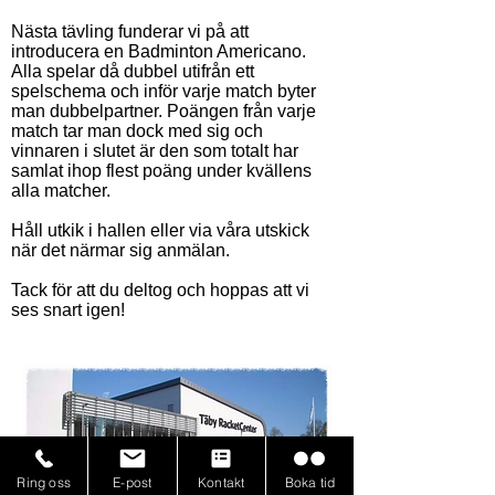
Nästa tävling funderar vi på att
introducera en Badminton Americano.
Alla spelar då dubbel utifrån ett
spelschema och inför varje match byter
man dubbelpartner. Poängen från varje
match tar man dock med sig och
vinnaren i slutet är den som totalt har
samlat ihop flest poäng under kvällens
alla matcher.
Håll utkik i hallen eller via våra utskick
när det närmar sig anmälan.
Tack för att du deltog och hoppas att vi
ses snart igen!
Ring oss
E-post
Kontakt
Boka tid